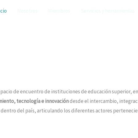
icio
Nosotros
Miembros
Servicios y herramientas
spacio de encuentro de instituciones de educación superior, e
miento, tecnología e innovación
desde el intercambio, integraci
dentro del país, articulando los diferentes actores perteneci