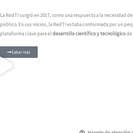
La RedTI surgió en 2017, como una respuesta a la necesidad d
público
.
En sus inicios, la RedTI estaba conformada por un pe
plataforma clave para el
desarrollo científico y tecnológico
de 
Saber más
Horario de atención:
L