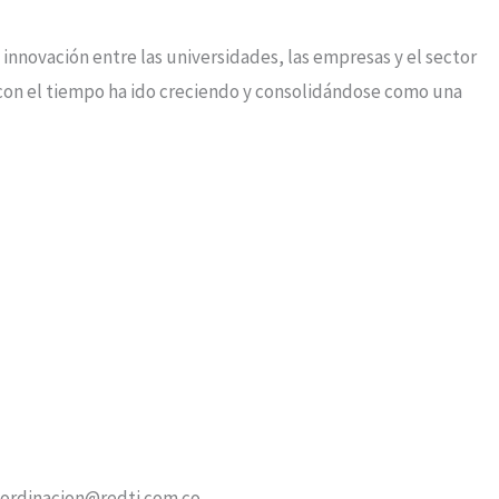
 innovación entre las universidades, las empresas y el sector
 con el tiempo ha ido creciendo y consolidándose como una
ordinacion@redti.com.co