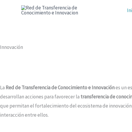
Ir
In
al
contenido
Innovación
La
Red de Transferencia de Conocimiento e Innovación
es un e
desarrollan acciones para favorecer la
transferencia de conoci
que permitan el fortalecimiento del ecosistema de innovación 
interacción entre ellos.