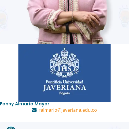
Fanny Almario Mayor
falmario@javeriana.edu.co