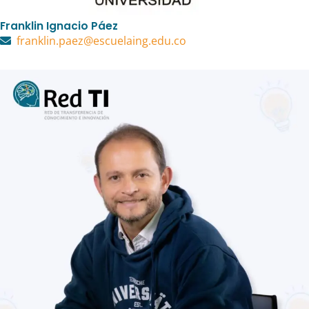
Franklin Ignacio Páez
franklin.paez@escuelaing.edu.co