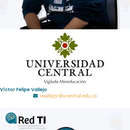
Víctor Felipe Vallejo
vvallejor@ucentral.edu.co