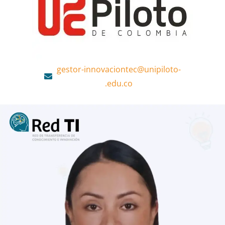
gestor-innovaciontec@unipiloto-
.edu.co