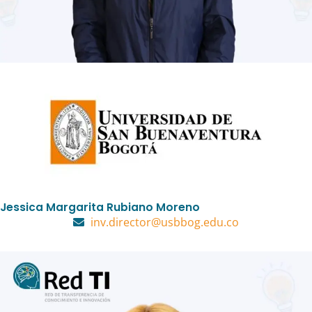
Jessica Margarita Rubiano Moreno
inv.director@usbbog.edu.co