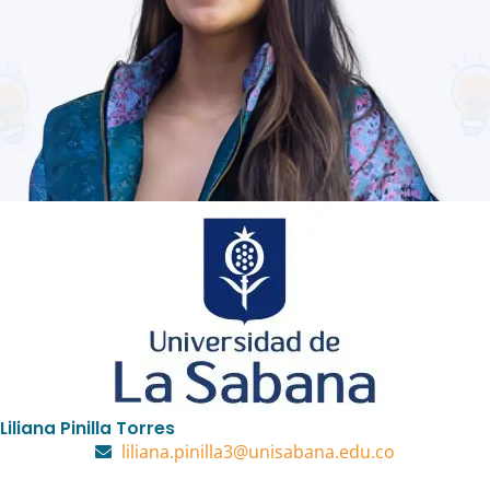
Liliana Pinilla Torres
liliana.pinilla3@unisabana.edu.co