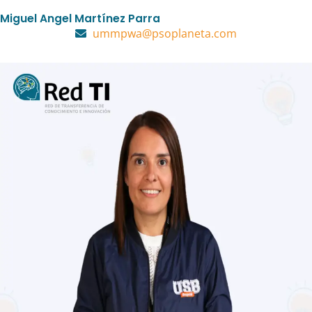
Miguel Angel Martínez Parra
ummpwa@psoplaneta.com