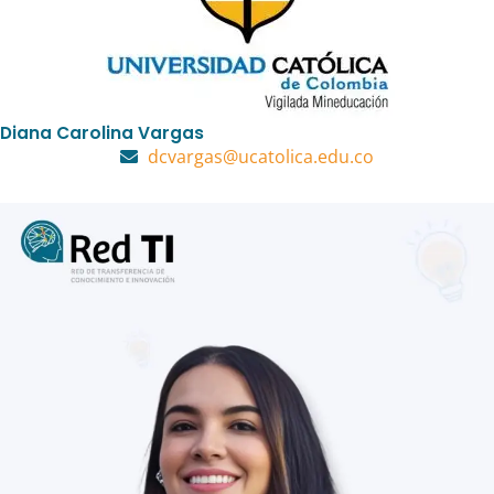
Diana Carolina Vargas
dcvargas@ucatolica.edu.co