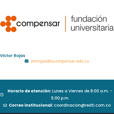
Victor Rojas
vmrojasl@ucompensar.edu.co
Horario de atención:
Lunes a Viernes de 8:00 a.m. -
5:00 p.m
Correo institucional:
coordinacion@redti.com.co