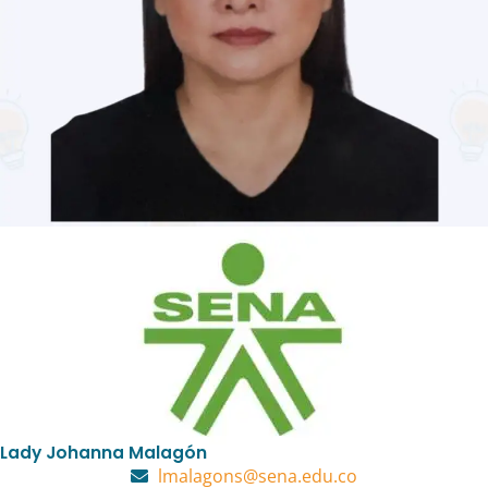
Lady Johanna Malagón
lmalagons@sena.edu.co