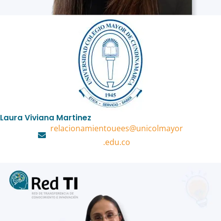
Laura Viviana Martinez
relacionamientouees@unicolmayor
.edu.co